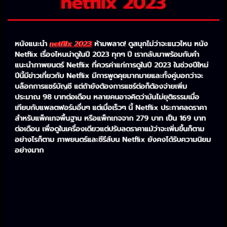
netflix 2023
หนังแนะนำ
netflix 2023
ห้ามพลาด! ดูสนุกไม่ว่าจะแนวไหน หนัง
Netflix เรื่องไหนน่าดูในปี 2023 ทุกๆ ปี เรากลับมาพร้อมกับคำ
แนะนำภาพยนตร์ Netflix ที่ควรค่าแก่การดูในปี 2023 ในช่วงปีใหม่
ปีนี้มีข่าวเกี่ยวกับ Netflix มีการพูดคุยมากมายและทั้งคู่บอกว่าจะ
บล็อกการแชร์บัญชี แต่ถ้ายังต้องการแชร์ต่อก็ต้องจ่ายเพิ่ม
ประมาณ 98 บาทต่อเดือน หลายคนอาจคิดว่ามันไม่ยุติธรรมเมื่อ
เทียบกับแพลตฟอร์มอื่นๆ แต่เมื่อเร็วๆ นี้ Netflix ประกาศลดราคา
สำหรับแพ็คเกจพื้นฐาน หรือแพ็กเกจจาก 279 บาท เป็น 169 บาท
ต่อเดือน เพื่อดูในเครื่องเดียวแต่ปรับลดราคาแม้ว่าจะเพิ่มขึ้นก็ตาม
อย่างไรก็ตาม ภาพยนตร์และซีรีส์บน Netflix ยังคงได้รับความนิยม
อย่างมาก